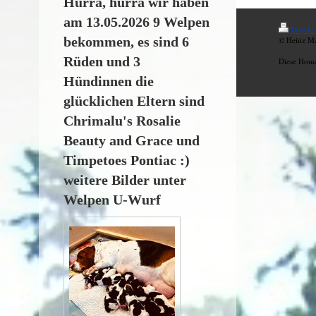
Hurra, hurra wir haben
am 13.05.2026 9 Welpen
Druckv
bekommen, es sind 6
© Heinz M
Rüden und 3
Diese Hom
Hündinnen die
glücklichen Eltern sind
Chrimalu's Rosalie
Beauty and Grace und
Timpetoes Pontiac :)
weitere Bilder unter
Welpen U-Wurf