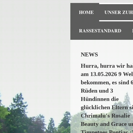
HOME
UNSER ZUH
RASSESTANDARD
NEWS
Hurra, hurra wir h
am 13.05.2026 9 We
bekommen, es sind 
Rüden und 3
Hündinnen die
glücklichen Eltern s
Chrimalu's Rosalie
Beauty and Grace u
Timpetoes Pontiac :