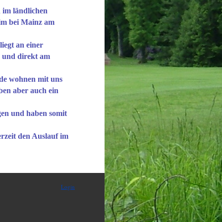
im ländlichen
m bei Mainz am
iegt an einer
e und direkt am
de wohnen mit uns
ben aber auch ein
gen und haben somit
rzeit den Auslauf im
Login